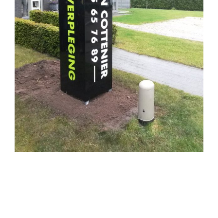
LOGO’S