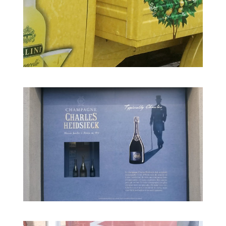
RAAMDECORATIE
SPANDOEKEN