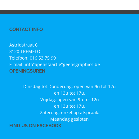
CONTACT INFO
Astridstraat 6
3120 TREMELO
Telefoon:
016 53 75 99
E-mail:
info"apenstaartje"geensgraphics.be
OPENINGSUREN
Dinsdag tot Donderdag: open van 9u tot 12u
en 13u tot 17u.
Vrijdag: open van 9u tot 12u
en 13u tot 17u.
Zaterdag: enkel op afspraak.
Maandag gesloten
FIND US ON FACEBOOK