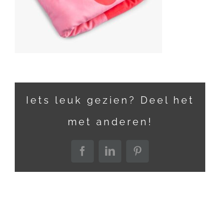
Iets leuk gezien? Deel het
met anderen!
Facebook
LinkedIn
Pinterest