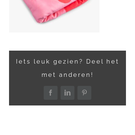
Iets leuk gezien? Deel het
met anderen!
Facebook
LinkedIn
Pinterest