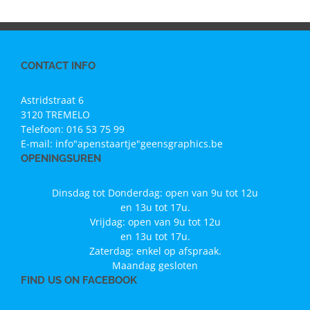
CONTACT INFO
Astridstraat 6
3120 TREMELO
Telefoon:
016 53 75 99
E-mail:
info"apenstaartje"geensgraphics.be
OPENINGSUREN
Dinsdag tot Donderdag: open van 9u tot 12u
en 13u tot 17u.
Vrijdag: open van 9u tot 12u
en 13u tot 17u.
Zaterdag: enkel op afspraak.
Maandag gesloten
FIND US ON FACEBOOK