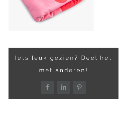
Iets leuk gezien? Deel het
met anderen!
Facebook
LinkedIn
Pinterest