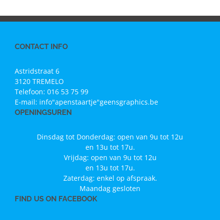
CONTACT INFO
Astridstraat 6
3120 TREMELO
Telefoon:
016 53 75 99
E-mail:
info"apenstaartje"geensgraphics.be
OPENINGSUREN
Dinsdag tot Donderdag: open van 9u tot 12u
en 13u tot 17u.
Vrijdag: open van 9u tot 12u
en 13u tot 17u.
Zaterdag: enkel op afspraak.
Maandag gesloten
FIND US ON FACEBOOK