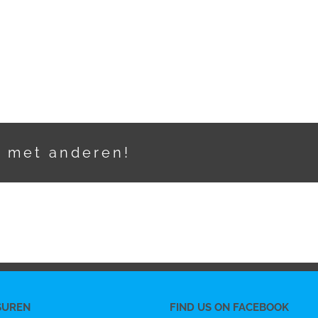
t met anderen!
SUREN
FIND US ON FACEBOOK