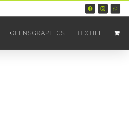
Facebook
Instagram
Whats
GEENSGRAPHICS
TEXTIEL