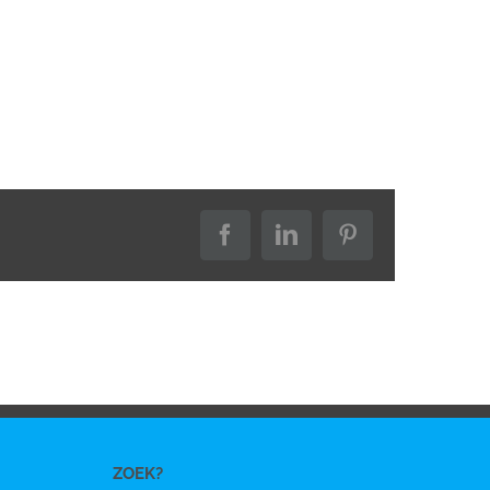
Facebook
LinkedIn
Pinterest
ZOEK?