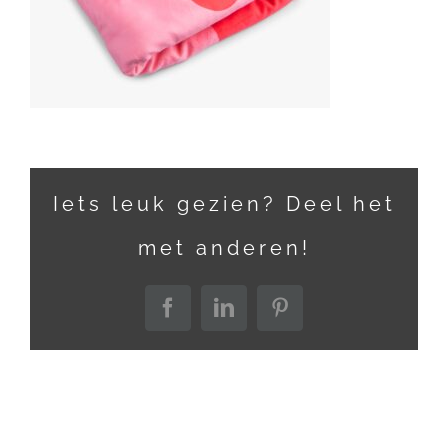
Iets leuk gezien? Deel het
met anderen!
Facebook
LinkedIn
Pinterest