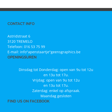
CONTACT INFO
Astridstraat 6
3120 TREMELO
Telefoon:
016 53 75 99
E-mail:
info"apenstaartje"geensgraphics.be
OPENINGSUREN
Dinsdag tot Donderdag: open van 9u tot 12u
en 13u tot 17u.
Vrijdag: open van 9u tot 12u
en 13u tot 17u.
Zaterdag: enkel op afspraak.
Maandag gesloten
FIND US ON FACEBOOK