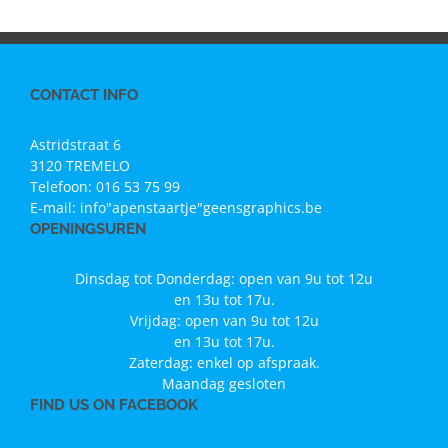
CONTACT INFO
Astridstraat 6
3120 TREMELO
Telefoon:
016 53 75 99
E-mail:
info"apenstaartje"geensgraphics.be
OPENINGSUREN
Dinsdag tot Donderdag: open van 9u tot 12u
en 13u tot 17u.
Vrijdag: open van 9u tot 12u
en 13u tot 17u.
Zaterdag: enkel op afspraak.
Maandag gesloten
FIND US ON FACEBOOK