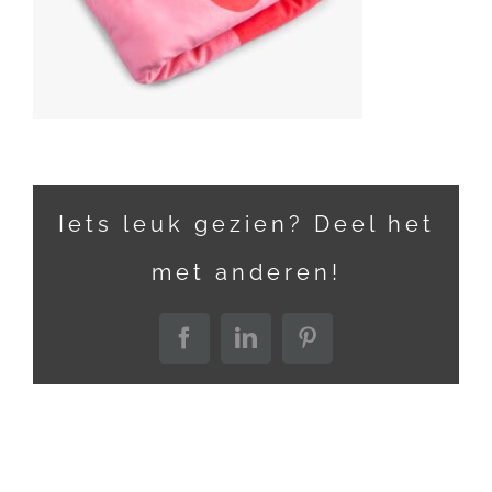
Iets leuk gezien? Deel het
met anderen!
Facebook
LinkedIn
Pinterest