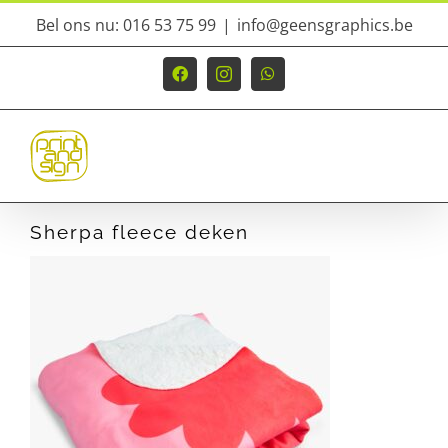
Ga
Bel ons nu: 016 53 75 99
|
info@geensgraphics.be
naar
inhoud
Facebook
Instagram
WhatsApp
Sherpa fleece deken