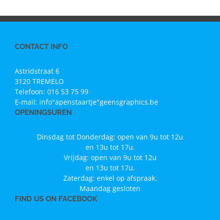
CONTACT INFO
Astridstraat 6
3120 TREMELO
Telefoon:
016 53 75 99
E-mail:
info"apenstaartje"geensgraphics.be
OPENINGSUREN
Dinsdag tot Donderdag: open van 9u tot 12u
en 13u tot 17u.
Vrijdag: open van 9u tot 12u
en 13u tot 17u.
Zaterdag: enkel op afspraak.
Maandag gesloten
FIND US ON FACEBOOK