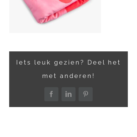
Iets leuk gezien? Deel het
met anderen!
Facebook
LinkedIn
Pinterest