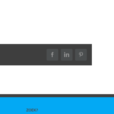
Facebook
LinkedIn
Pinterest
ZOEK?