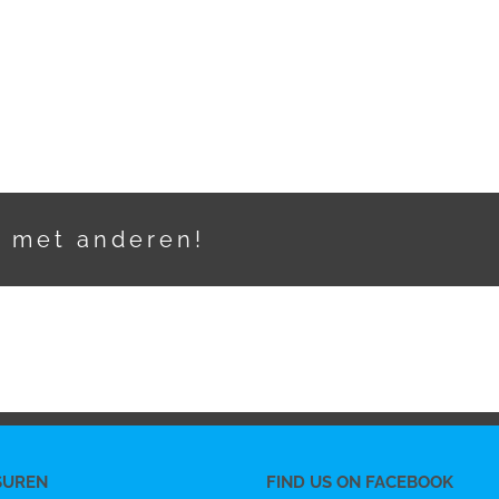
t met anderen!
SUREN
FIND US ON FACEBOOK