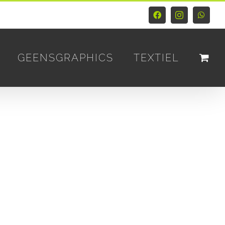
Facebook
Instagram
Whats
GEENSGRAPHICS
TEXTIEL