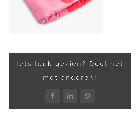
Iets leuk gezien? Deel het
met anderen!
Facebook
LinkedIn
Pinterest