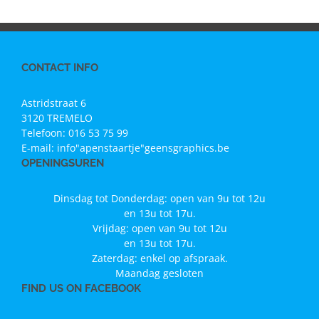
CONTACT INFO
Astridstraat 6
3120 TREMELO
Telefoon:
016 53 75 99
E-mail:
info"apenstaartje"geensgraphics.be
OPENINGSUREN
Dinsdag tot Donderdag: open van 9u tot 12u
en 13u tot 17u.
Vrijdag: open van 9u tot 12u
en 13u tot 17u.
Zaterdag: enkel op afspraak.
Maandag gesloten
FIND US ON FACEBOOK