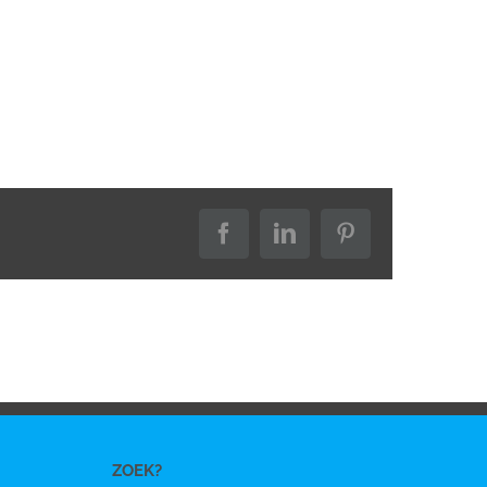
Facebook
LinkedIn
Pinterest
ZOEK?