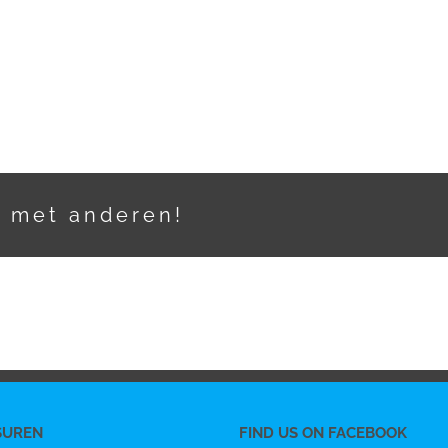
t met anderen!
SUREN
FIND US ON FACEBOOK