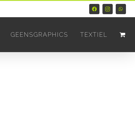
Facebook
Instagram
Whats
GEENSGRAPHICS
TEXTIEL