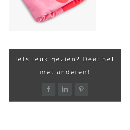
Iets leuk gezien? Deel het
met anderen!
Facebook
LinkedIn
Pinterest