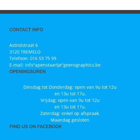
CONTACT INFO
Astridstraat 6
3120 TREMELO
Telefoon:
016 53 75 99
E-mail:
info"apenstaartje"geensgraphics.be
OPENINGSUREN
Dinsdag tot Donderdag: open van 9u tot 12u
en 13u tot 17u.
Vrijdag: open van 9u tot 12u
en 13u tot 17u.
Zaterdag: enkel op afspraak.
Maandag gesloten
FIND US ON FACEBOOK