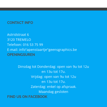
CONTACT INFO
Astridstraat 6
3120 TREMELO
Telefoon:
016 53 75 99
E-mail:
info"apenstaartje"geensgraphics.be
OPENINGSUREN
Dinsdag tot Donderdag: open van 9u tot 12u
en 13u tot 17u.
Vrijdag: open van 9u tot 12u
en 13u tot 17u.
Zaterdag: enkel op afspraak.
Maandag gesloten
FIND US ON FACEBOOK