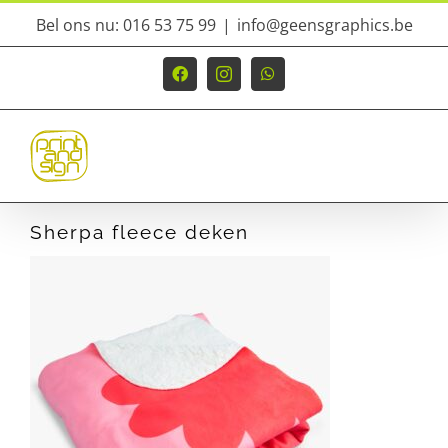
Ga
Bel ons nu: 016 53 75 99
|
info@geensgraphics.be
naar
inhoud
Facebook
Instagram
WhatsApp
Sherpa fleece deken