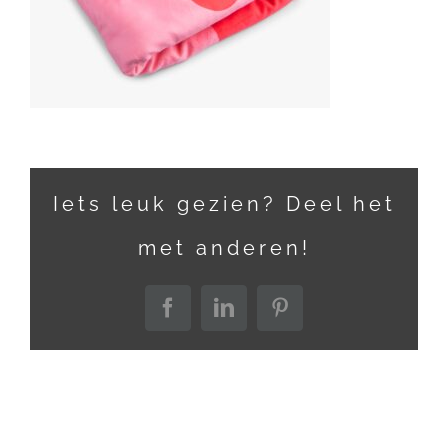
Iets leuk gezien? Deel het
met anderen!
Facebook
LinkedIn
Pinterest