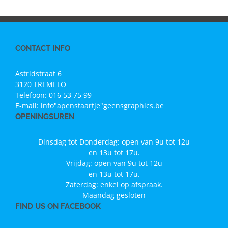
CONTACT INFO
Astridstraat 6
3120 TREMELO
Telefoon:
016 53 75 99
E-mail:
info"apenstaartje"geensgraphics.be
OPENINGSUREN
Dinsdag tot Donderdag: open van 9u tot 12u
en 13u tot 17u.
Vrijdag: open van 9u tot 12u
en 13u tot 17u.
Zaterdag: enkel op afspraak.
Maandag gesloten
FIND US ON FACEBOOK