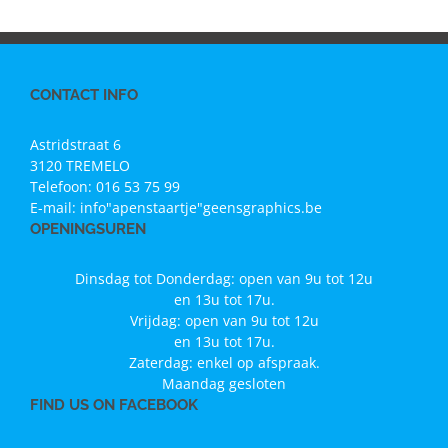
CONTACT INFO
Astridstraat 6
3120 TREMELO
Telefoon:
016 53 75 99
E-mail:
info"apenstaartje"geensgraphics.be
OPENINGSUREN
Dinsdag tot Donderdag: open van 9u tot 12u
en 13u tot 17u.
Vrijdag: open van 9u tot 12u
en 13u tot 17u.
Zaterdag: enkel op afspraak.
Maandag gesloten
FIND US ON FACEBOOK