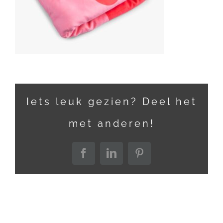
Iets leuk gezien? Deel het
met anderen!
Facebook
LinkedIn
Pinterest