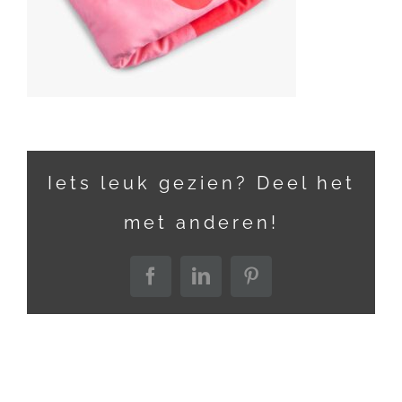
Iets leuk gezien? Deel het
met anderen!
Facebook
LinkedIn
Pinterest