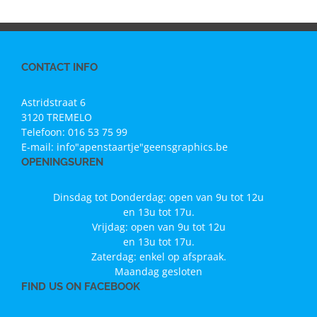
CONTACT INFO
Astridstraat 6
3120 TREMELO
Telefoon:
016 53 75 99
E-mail:
info"apenstaartje"geensgraphics.be
OPENINGSUREN
Dinsdag tot Donderdag: open van 9u tot 12u
en 13u tot 17u.
Vrijdag: open van 9u tot 12u
en 13u tot 17u.
Zaterdag: enkel op afspraak.
Maandag gesloten
FIND US ON FACEBOOK