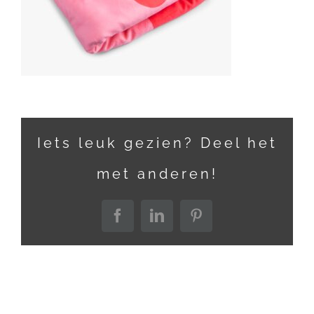
Iets leuk gezien? Deel het
met anderen!
Facebook
LinkedIn
Pinterest