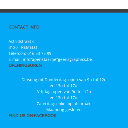
CONTACT INFO
Astridstraat 6
3120 TREMELO
Telefoon:
016 53 75 99
E-mail:
info"apenstaartje"geensgraphics.be
OPENINGSUREN
Dinsdag tot Donderdag: open van 9u tot 12u
en 13u tot 17u.
Vrijdag: open van 9u tot 12u
en 13u tot 17u.
Zaterdag: enkel op afspraak.
Maandag gesloten
FIND US ON FACEBOOK