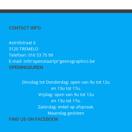
CONTACT INFO
Astridstraat 6
3120 TREMELO
Telefoon:
016 53 75 99
E-mail:
info"apenstaartje"geensgraphics.be
OPENINGSUREN
Dinsdag tot Donderdag: open van 9u tot 12u
en 13u tot 17u.
Vrijdag: open van 9u tot 12u
en 13u tot 17u.
Zaterdag: enkel op afspraak.
Maandag gesloten
FIND US ON FACEBOOK