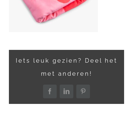
Iets leuk gezien? Deel het
met anderen!
Facebook
LinkedIn
Pinterest