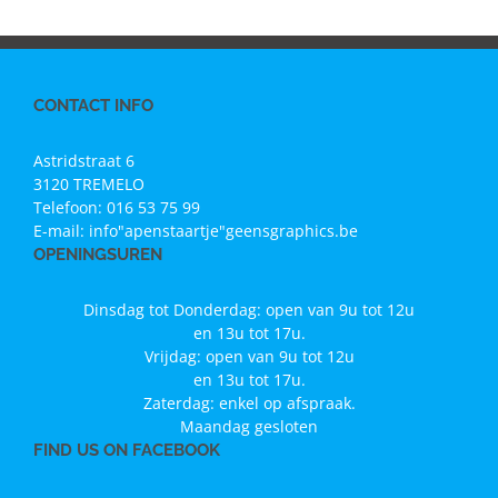
CONTACT INFO
Astridstraat 6
3120 TREMELO
Telefoon:
016 53 75 99
E-mail:
info"apenstaartje"geensgraphics.be
OPENINGSUREN
Dinsdag tot Donderdag: open van 9u tot 12u
en 13u tot 17u.
Vrijdag: open van 9u tot 12u
en 13u tot 17u.
Zaterdag: enkel op afspraak.
Maandag gesloten
FIND US ON FACEBOOK