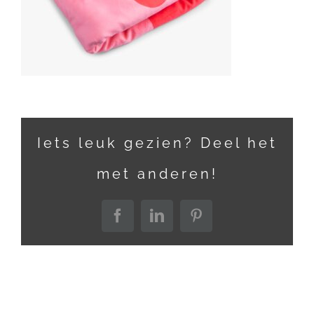
Iets leuk gezien? Deel het
met anderen!
Facebook
LinkedIn
Pinterest