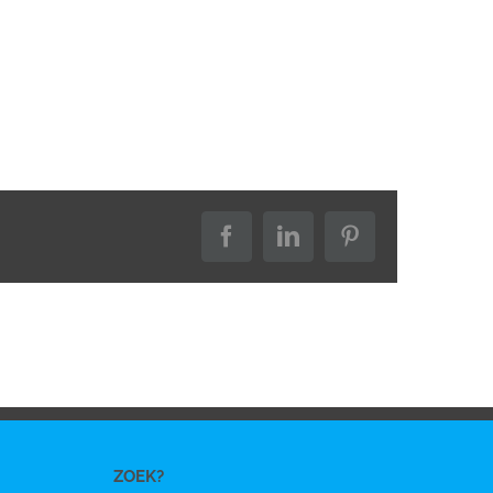
Facebook
LinkedIn
Pinterest
ZOEK?