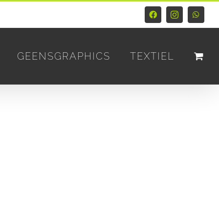
Facebook
Instagram
Whats
GEENSGRAPHICS
TEXTIEL