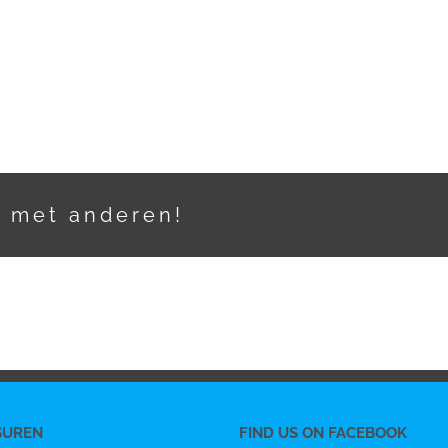
t met anderen!
SUREN
FIND US ON FACEBOOK