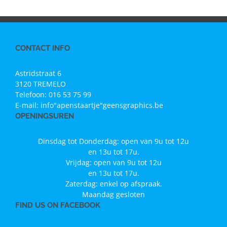
CONTACT INFO
Astridstraat 6
3120 TREMELO
Telefoon:
016 53 75 99
E-mail:
info"apenstaartje"geensgraphics.be
OPENINGSUREN
Dinsdag tot Donderdag: open van 9u tot 12u
en 13u tot 17u.
Vrijdag: open van 9u tot 12u
en 13u tot 17u.
Zaterdag: enkel op afspraak.
Maandag gesloten
FIND US ON FACEBOOK