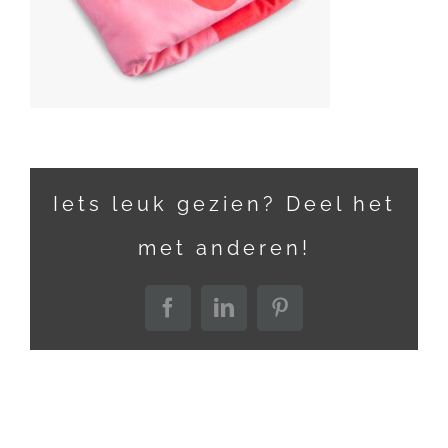
Iets leuk gezien? Deel het
met anderen!
Facebook
LinkedIn
Pinterest