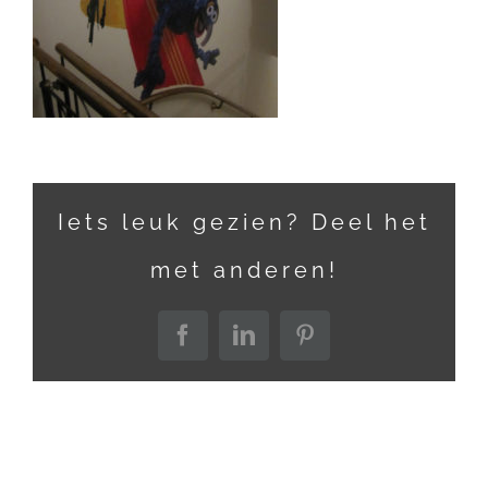
Iets leuk gezien? Deel het
met anderen!
Facebook
LinkedIn
Pinterest