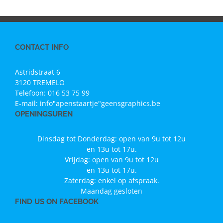
CONTACT INFO
Astridstraat 6
3120 TREMELO
Telefoon:
016 53 75 99
E-mail:
info"apenstaartje"geensgraphics.be
OPENINGSUREN
Dinsdag tot Donderdag: open van 9u tot 12u
en 13u tot 17u.
Vrijdag: open van 9u tot 12u
en 13u tot 17u.
Zaterdag: enkel op afspraak.
Maandag gesloten
FIND US ON FACEBOOK