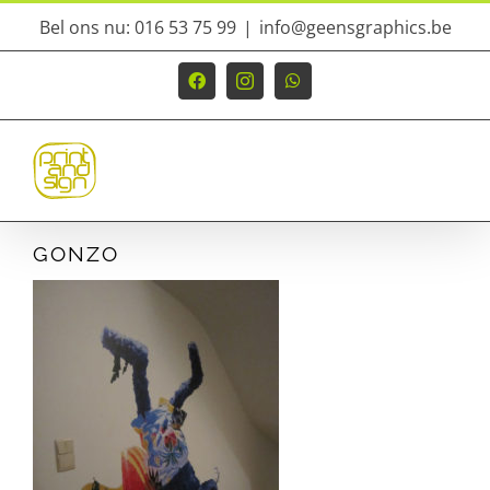
Ga
Bel ons nu: 016 53 75 99
|
info@geensgraphics.be
naar
inhoud
Facebook
Instagram
WhatsApp
GONZO