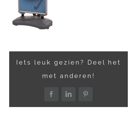
Iets leuk gezien? Deel het
met anderen!
Facebook
LinkedIn
Pinterest