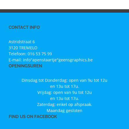
CONTACT INFO
Astridstraat 6
3120 TREMELO
Telefoon:
016 53 75 99
E-mail:
info"apenstaartje"geensgraphics.be
OPENINGSUREN
Dinsdag tot Donderdag: open van 9u tot 12u
en 13u tot 17u.
Vrijdag: open van 9u tot 12u
en 13u tot 17u.
Zaterdag: enkel op afspraak.
Maandag gesloten
FIND US ON FACEBOOK