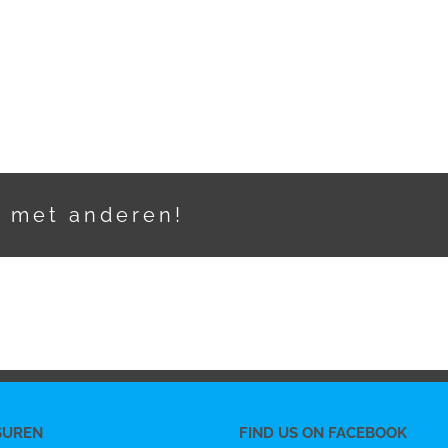
t met anderen!
SUREN
FIND US ON FACEBOOK