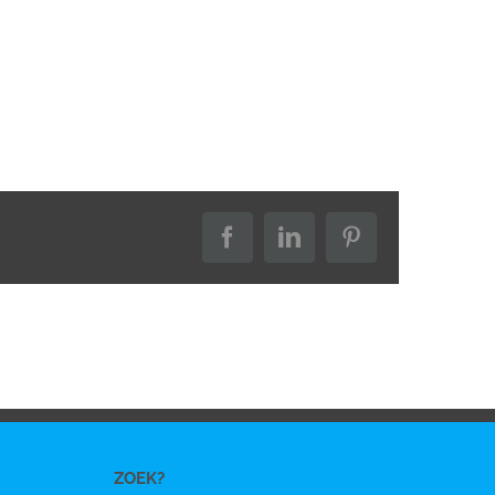
Facebook
LinkedIn
Pinterest
ZOEK?