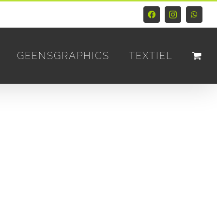
Facebook
Instagram
Whats
GEENSGRAPHICS
TEXTIEL