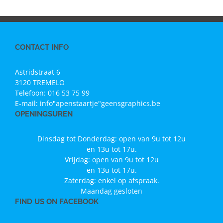
CONTACT INFO
Astridstraat 6
3120 TREMELO
Telefoon:
016 53 75 99
E-mail:
info"apenstaartje"geensgraphics.be
OPENINGSUREN
Dinsdag tot Donderdag: open van 9u tot 12u
en 13u tot 17u.
Vrijdag: open van 9u tot 12u
en 13u tot 17u.
Zaterdag: enkel op afspraak.
Maandag gesloten
FIND US ON FACEBOOK