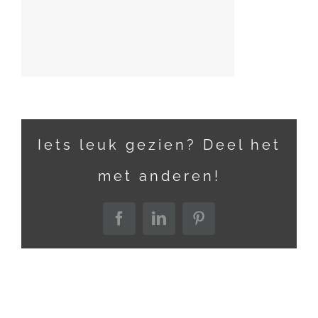
Iets leuk gezien? Deel het
met anderen!
Facebook
LinkedIn
Pinterest