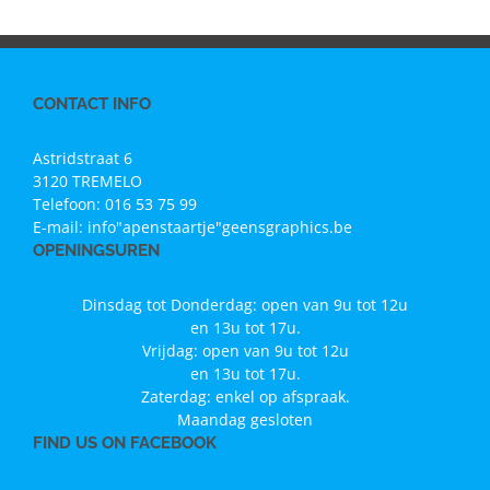
CONTACT INFO
Astridstraat 6
3120 TREMELO
Telefoon:
016 53 75 99
E-mail:
info"apenstaartje"geensgraphics.be
OPENINGSUREN
Dinsdag tot Donderdag: open van 9u tot 12u
en 13u tot 17u.
Vrijdag: open van 9u tot 12u
en 13u tot 17u.
Zaterdag: enkel op afspraak.
Maandag gesloten
FIND US ON FACEBOOK