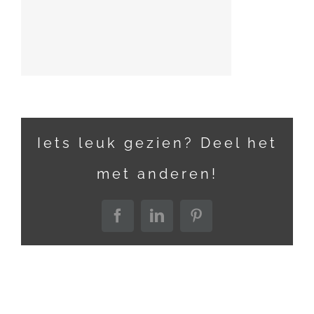
Iets leuk gezien? Deel het
met anderen!
Facebook
LinkedIn
Pinterest