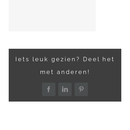
Iets leuk gezien? Deel het
met anderen!
Facebook
LinkedIn
Pinterest