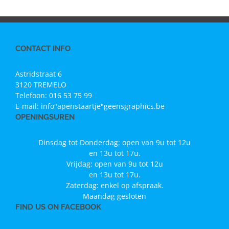
CONTACT INFO
Astridstraat 6
3120 TREMELO
Telefoon:
016 53 75 99
E-mail:
info"apenstaartje"geensgraphics.be
OPENINGSUREN
Dinsdag tot Donderdag: open van 9u tot 12u
en 13u tot 17u.
Vrijdag: open van 9u tot 12u
en 13u tot 17u.
Zaterdag: enkel op afspraak.
Maandag gesloten
FIND US ON FACEBOOK