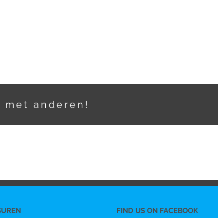
t met anderen!
SUREN
FIND US ON FACEBOOK