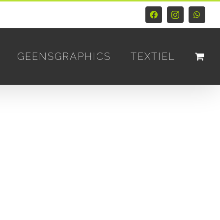
Facebook
Instagram
Whats
GEENSGRAPHICS
TEXTIEL