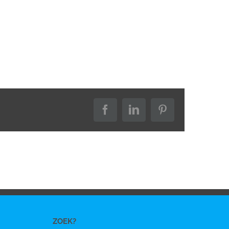
Facebook
LinkedIn
Pinterest
ZOEK?