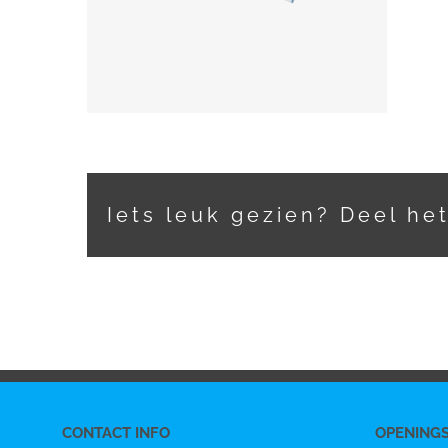
Iets leuk gezien? Deel he
CONTACT INFO
OPENING