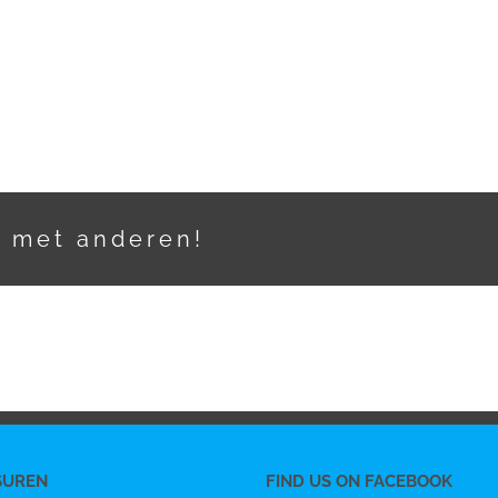
t met anderen!
SUREN
FIND US ON FACEBOOK