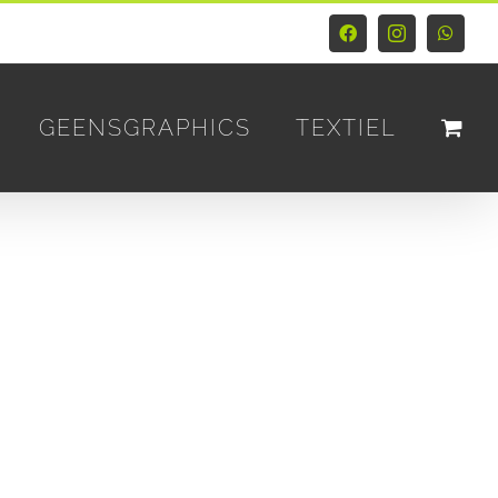
Facebook
Instagram
Whats
GEENSGRAPHICS
TEXTIEL