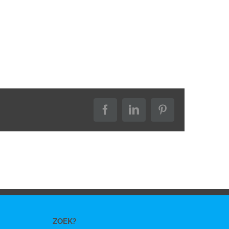
Facebook
LinkedIn
Pinterest
ZOEK?