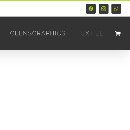
Facebook
Instagram
Whats
GEENSGRAPHICS
TEXTIEL