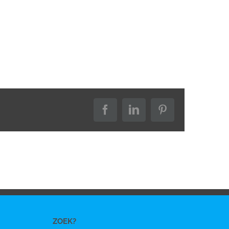
Facebook
LinkedIn
Pinterest
ZOEK?