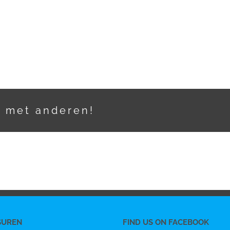
t met anderen!
SUREN
FIND US ON FACEBOOK