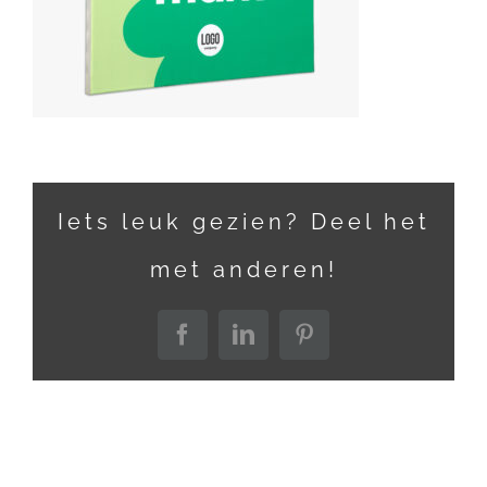
Iets leuk gezien? Deel het
met anderen!
Facebook
LinkedIn
Pinterest