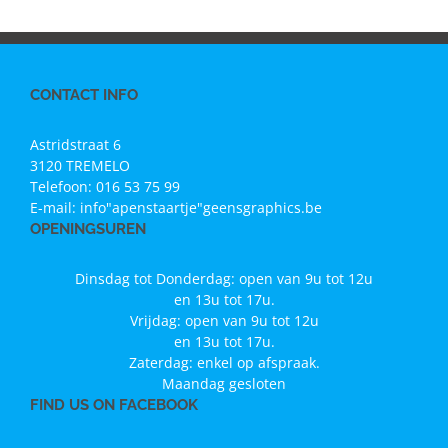
CONTACT INFO
Astridstraat 6
3120 TREMELO
Telefoon:
016 53 75 99
E-mail:
info"apenstaartje"geensgraphics.be
OPENINGSUREN
Dinsdag tot Donderdag: open van 9u tot 12u
en 13u tot 17u.
Vrijdag: open van 9u tot 12u
en 13u tot 17u.
Zaterdag: enkel op afspraak.
Maandag gesloten
FIND US ON FACEBOOK