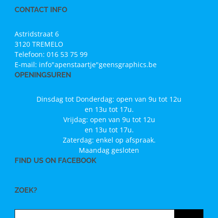
CONTACT INFO
Astridstraat 6
3120 TREMELO
Telefoon:
016 53 75 99
E-mail:
info"apenstaartje"geensgraphics.be
OPENINGSUREN
Dinsdag tot Donderdag: open van 9u tot 12u
en 13u tot 17u.
Vrijdag: open van 9u tot 12u
en 13u tot 17u.
Zaterdag: enkel op afspraak.
Maandag gesloten
FIND US ON FACEBOOK
ZOEK?
Zoeken