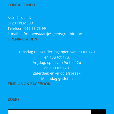
CONTACT INFO
Astridstraat 6
3120 TREMELO
Telefoon:
016 53 75 99
E-mail:
info"apenstaartje"geensgraphics.be
OPENINGSUREN
Dinsdag tot Donderdag: open van 9u tot 12u
en 13u tot 17u.
Vrijdag: open van 9u tot 12u
en 13u tot 17u.
Zaterdag: enkel op afspraak.
Maandag gesloten
FIND US ON FACEBOOK
ZOEK?
Zoeken