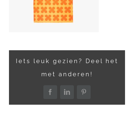
Iets leuk gezien? Deel het
met anderen!
Facebook
LinkedIn
Pinterest