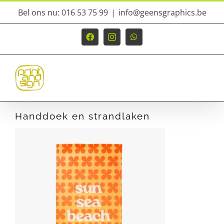
Ga
Bel ons nu: 016 53 75 99
|
info@geensgraphics.be
naar
inhoud
Facebook
Instagram
WhatsApp
Handdoek en strandlaken