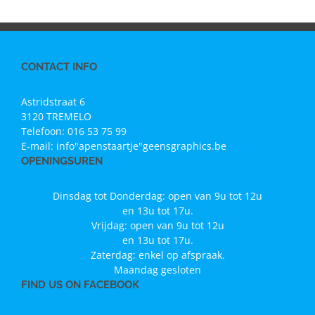
CONTACT INFO
Astridstraat 6
3120 TREMELO
Telefoon:
016 53 75 99
E-mail:
info"apenstaartje"geensgraphics.be
OPENINGSUREN
Dinsdag tot Donderdag: open van 9u tot 12u
en 13u tot 17u.
Vrijdag: open van 9u tot 12u
en 13u tot 17u.
Zaterdag: enkel op afspraak.
Maandag gesloten
FIND US ON FACEBOOK