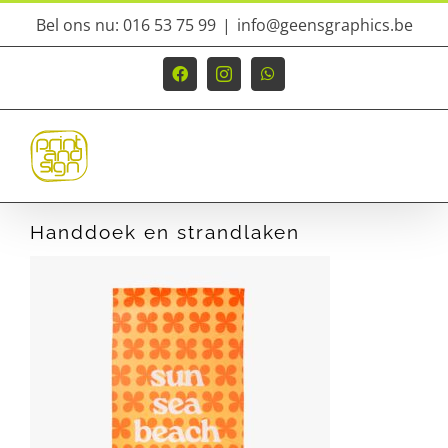
Ga
Bel ons nu: 016 53 75 99
|
info@geensgraphics.be
naar
inhoud
Facebook
Instagram
WhatsApp
Handdoek en strandlaken