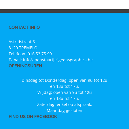
CONTACT INFO
Astridstraat 6
3120 TREMELO
Telefoon:
016 53 75 99
E-mail:
info"apenstaartje"geensgraphics.be
OPENINGSUREN
Dinsdag tot Donderdag: open van 9u tot 12u
en 13u tot 17u.
Vrijdag: open van 9u tot 12u
en 13u tot 17u.
Zaterdag: enkel op afspraak.
Maandag gesloten
FIND US ON FACEBOOK