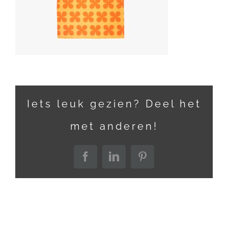
Iets leuk gezien? Deel het
met anderen!
Facebook
LinkedIn
Pinterest