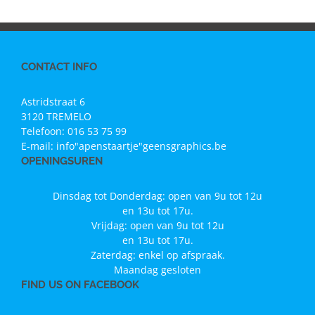
CONTACT INFO
Astridstraat 6
3120 TREMELO
Telefoon:
016 53 75 99
E-mail:
info"apenstaartje"geensgraphics.be
OPENINGSUREN
Dinsdag tot Donderdag: open van 9u tot 12u
en 13u tot 17u.
Vrijdag: open van 9u tot 12u
en 13u tot 17u.
Zaterdag: enkel op afspraak.
Maandag gesloten
FIND US ON FACEBOOK