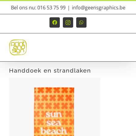
Ga
Bel ons nu: 016 53 75 99
|
info@geensgraphics.be
naar
inhoud
Facebook
Instagram
WhatsApp
Handdoek en strandlaken