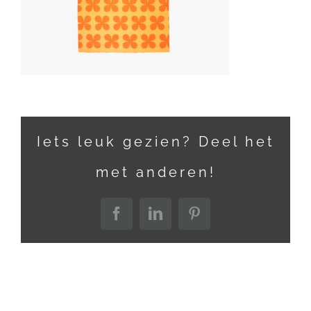
Iets leuk gezien? Deel het
met anderen!
Facebook
LinkedIn
Pinterest