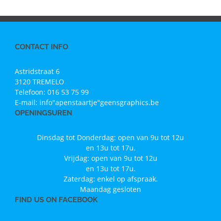
CONTACT INFO
Astridstraat 6
3120 TREMELO
Telefoon:
016 53 75 99
E-mail:
info"apenstaartje"geensgraphics.be
OPENINGSUREN
Dinsdag tot Donderdag: open van 9u tot 12u
en 13u tot 17u.
Vrijdag: open van 9u tot 12u
en 13u tot 17u.
Zaterdag: enkel op afspraak.
Maandag gesloten
FIND US ON FACEBOOK