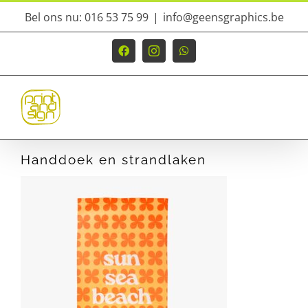
Ga
Bel ons nu: 016 53 75 99
|
info@geensgraphics.be
naar
inhoud
Facebook
Instagram
WhatsApp
Handdoek en strandlaken