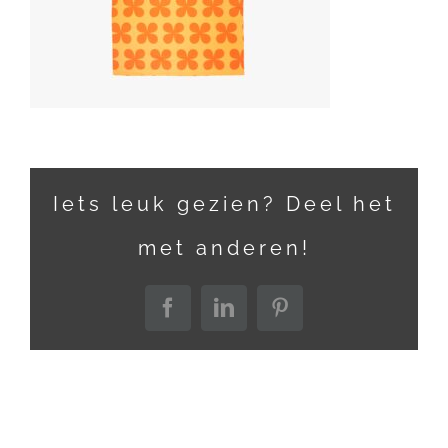
Iets leuk gezien? Deel het
met anderen!
Facebook
LinkedIn
Pinterest