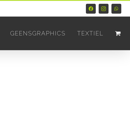
Facebook
Instagram
Whats
GEENSGRAPHICS
TEXTIEL