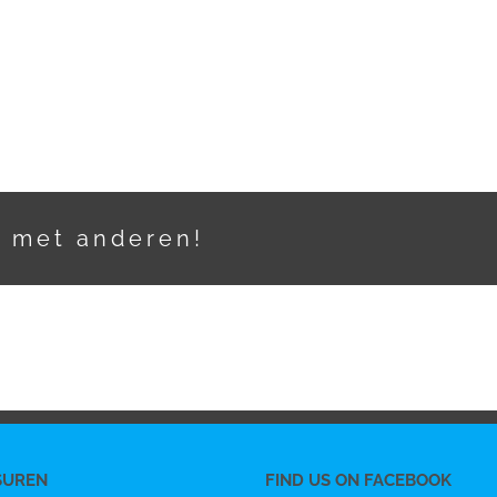
t met anderen!
SUREN
FIND US ON FACEBOOK