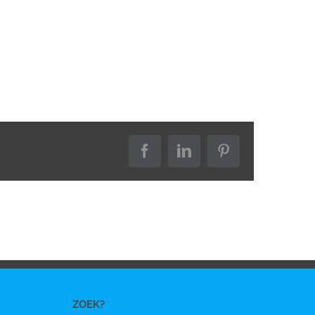
Facebook
LinkedIn
Pinterest
ZOEK?