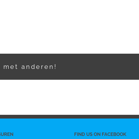
t met anderen!
SUREN
FIND US ON FACEBOOK