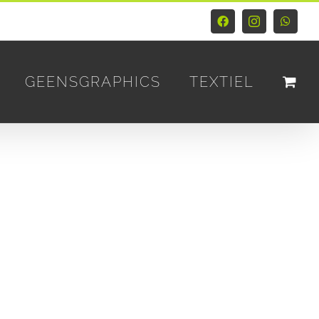
Facebook
Instagram
Whats
GEENSGRAPHICS
TEXTIEL