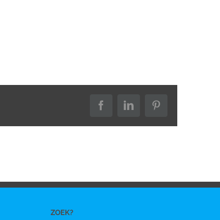
Facebook
LinkedIn
Pinterest
ZOEK?