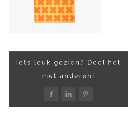
Iets leuk gezien? Deel het
met anderen!
Facebook
LinkedIn
Pinterest