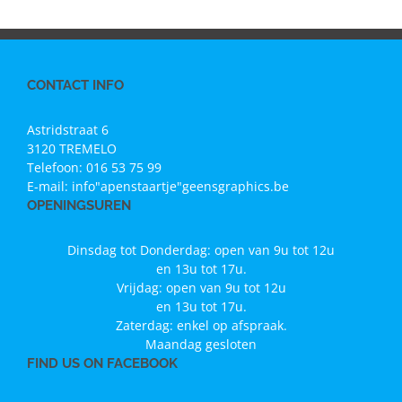
CONTACT INFO
Astridstraat 6
3120 TREMELO
Telefoon:
016 53 75 99
E-mail:
info"apenstaartje"geensgraphics.be
OPENINGSUREN
Dinsdag tot Donderdag: open van 9u tot 12u
en 13u tot 17u.
Vrijdag: open van 9u tot 12u
en 13u tot 17u.
Zaterdag: enkel op afspraak.
Maandag gesloten
FIND US ON FACEBOOK