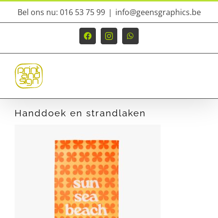
Ga
Bel ons nu: 016 53 75 99
|
info@geensgraphics.be
naar
inhoud
Facebook
Instagram
WhatsApp
Handdoek en strandlaken