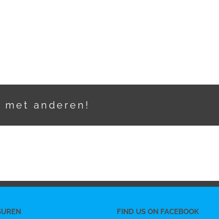
t met anderen!
SUREN
FIND US ON FACEBOOK