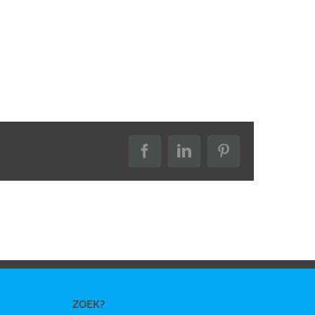
Facebook
LinkedIn
Pinterest
ZOEK?