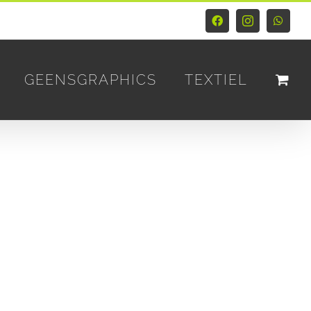
Facebook
Instagram
Whats
GEENSGRAPHICS
TEXTIEL