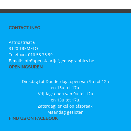
CONTACT INFO
Astridstraat 6
3120 TREMELO
Telefoon:
016 53 75 99
E-mail:
info"apenstaartje"geensgraphics.be
OPENINGSUREN
Dinsdag tot Donderdag: open van 9u tot 12u
en 13u tot 17u.
Vrijdag: open van 9u tot 12u
en 13u tot 17u.
Zaterdag: enkel op afspraak.
Maandag gesloten
FIND US ON FACEBOOK