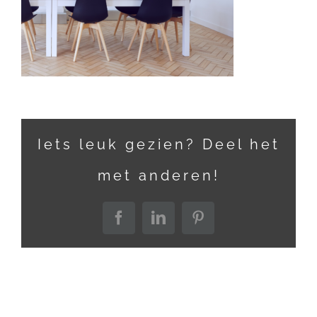
Iets leuk gezien? Deel het
met anderen!
Facebook
LinkedIn
Pinterest