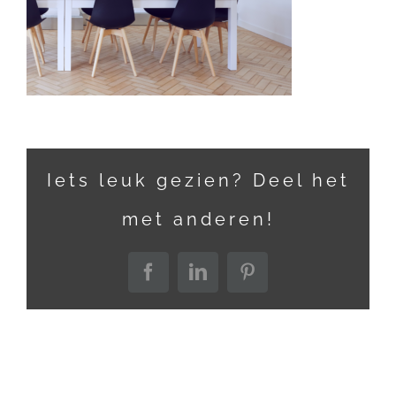
Iets leuk gezien? Deel het
met anderen!
Facebook
LinkedIn
Pinterest