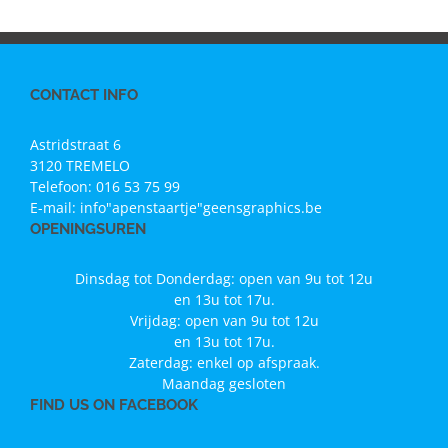
CONTACT INFO
Astridstraat 6
3120 TREMELO
Telefoon:
016 53 75 99
E-mail:
info"apenstaartje"geensgraphics.be
OPENINGSUREN
Dinsdag tot Donderdag: open van 9u tot 12u
en 13u tot 17u.
Vrijdag: open van 9u tot 12u
en 13u tot 17u.
Zaterdag: enkel op afspraak.
Maandag gesloten
FIND US ON FACEBOOK