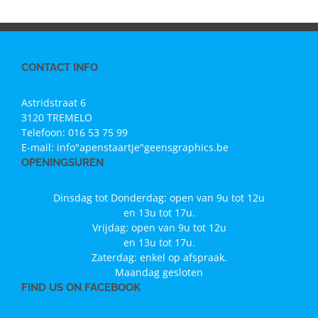
CONTACT INFO
Astridstraat 6
3120 TREMELO
Telefoon:
016 53 75 99
E-mail:
info"apenstaartje"geensgraphics.be
OPENINGSUREN
Dinsdag tot Donderdag: open van 9u tot 12u
en 13u tot 17u.
Vrijdag: open van 9u tot 12u
en 13u tot 17u.
Zaterdag: enkel op afspraak.
Maandag gesloten
FIND US ON FACEBOOK