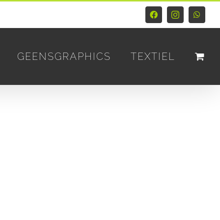
Facebook
Instagram
Whats
GEENSGRAPHICS
TEXTIEL