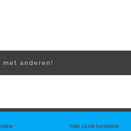
t met anderen!
SUREN
FIND US ON FACEBOOK