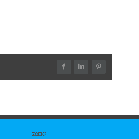
Facebook
LinkedIn
Pinterest
ZOEK?