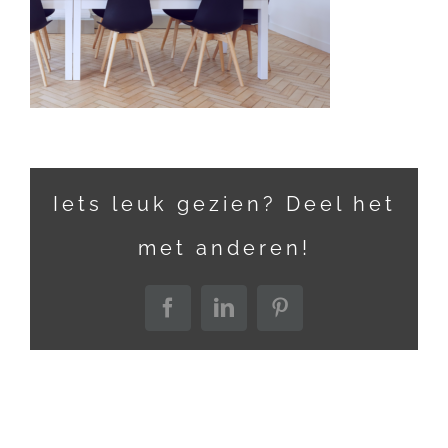
Iets leuk gezien? Deel het
met anderen!
Facebook
LinkedIn
Pinterest