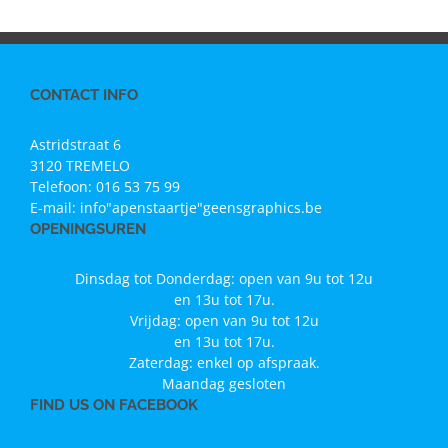
CONTACT INFO
Astridstraat 6
3120 TREMELO
Telefoon:
016 53 75 99
E-mail:
info"apenstaartje"geensgraphics.be
OPENINGSUREN
Dinsdag tot Donderdag: open van 9u tot 12u
en 13u tot 17u.
Vrijdag: open van 9u tot 12u
en 13u tot 17u.
Zaterdag: enkel op afspraak.
Maandag gesloten
FIND US ON FACEBOOK