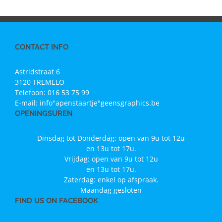
CONTACT INFO
Astridstraat 6
3120 TREMELO
Telefoon:
016 53 75 99
E-mail:
info"apenstaartje"geensgraphics.be
OPENINGSUREN
Dinsdag tot Donderdag: open van 9u tot 12u
en 13u tot 17u.
Vrijdag: open van 9u tot 12u
en 13u tot 17u.
Zaterdag: enkel op afspraak.
Maandag gesloten
FIND US ON FACEBOOK