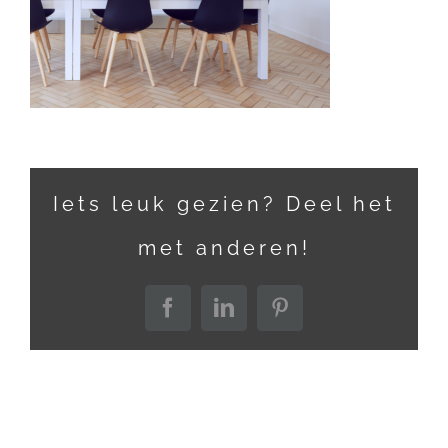
Iets leuk gezien? Deel het
met anderen!
Facebook
LinkedIn
Pinterest