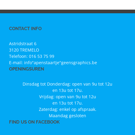
CONTACT INFO
Astridstraat 6
3120 TREMELO
Telefoon:
016 53 75 99
E-mail:
info"apenstaartje"geensgraphics.be
OPENINGSUREN
Dinsdag tot Donderdag: open van 9u tot 12u
en 13u tot 17u.
Vrijdag: open van 9u tot 12u
en 13u tot 17u.
Zaterdag: enkel op afspraak.
Maandag gesloten
FIND US ON FACEBOOK