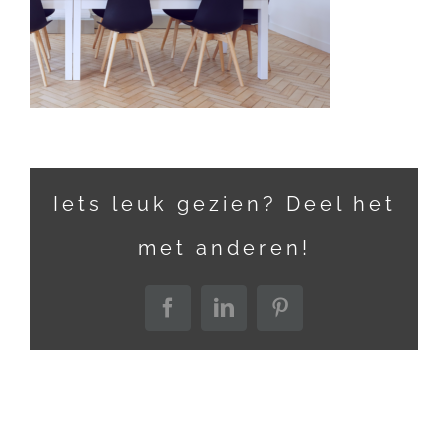
Iets leuk gezien? Deel het
met anderen!
Facebook
LinkedIn
Pinterest