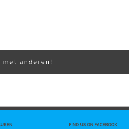
t met anderen!
SUREN
FIND US ON FACEBOOK