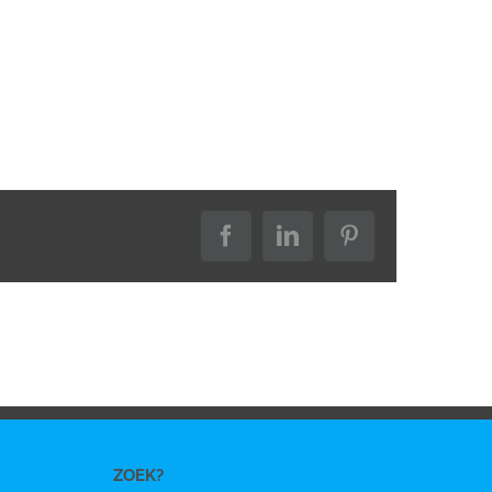
Facebook
LinkedIn
Pinterest
ZOEK?