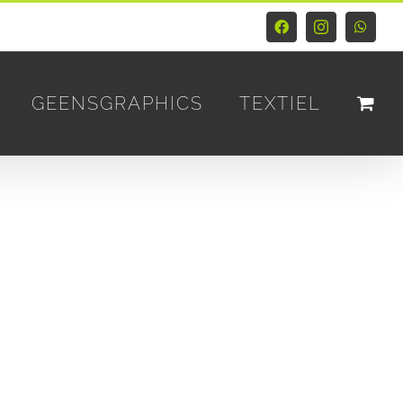
Facebook
Instagram
Whats
GEENSGRAPHICS
TEXTIEL