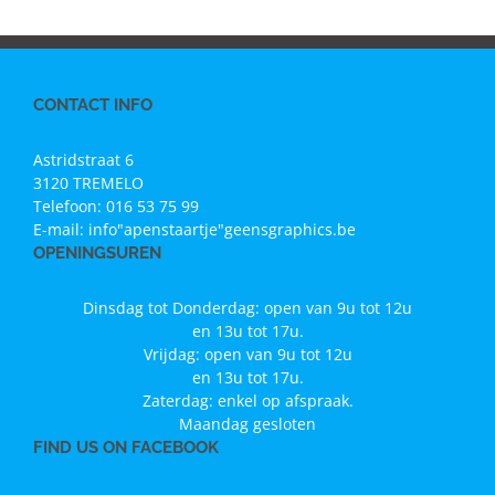
CONTACT INFO
Astridstraat 6
3120 TREMELO
Telefoon:
016 53 75 99
E-mail:
info"apenstaartje"geensgraphics.be
OPENINGSUREN
Dinsdag tot Donderdag: open van 9u tot 12u
en 13u tot 17u.
Vrijdag: open van 9u tot 12u
en 13u tot 17u.
Zaterdag: enkel op afspraak.
Maandag gesloten
FIND US ON FACEBOOK