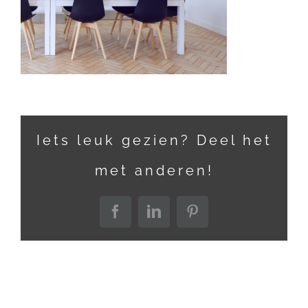
Iets leuk gezien? Deel het
met anderen!
Facebook
LinkedIn
Pinterest